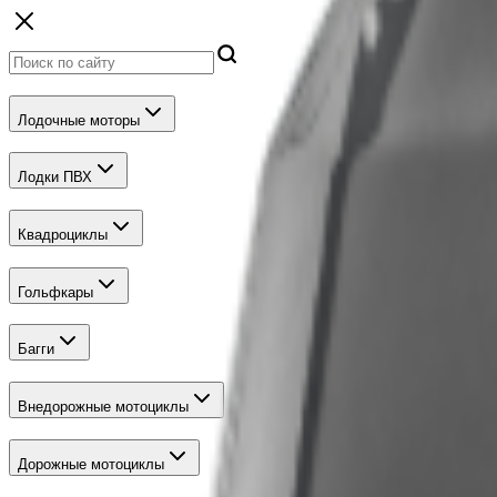
Лодочные моторы
Лодки ПВХ
Квадроциклы
Гольфкары
Багги
Внедорожные мотоциклы
Дорожные мотоциклы