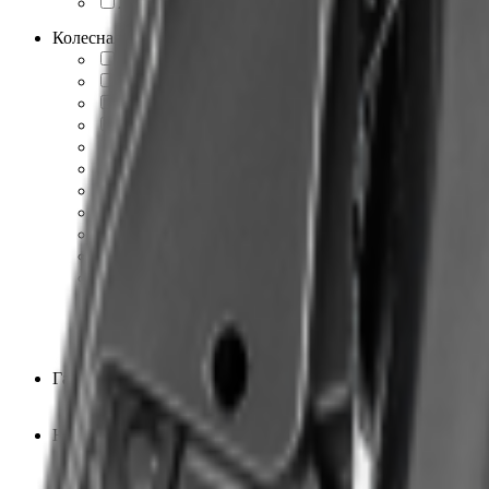
260
1
Колесная база, мм
780
1
800
1
900
1
935
6
980
1
1050
1
1080
1
1090
1
1110
1
1200
4
1240
1
1250
2
1350
1
1490
1
Гарантия
1 год
23
Наличие ПСМ
Есть
10
Нет
13