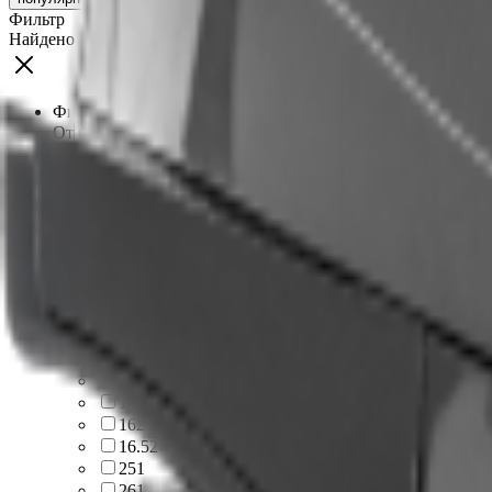
Фильтр
Найдено
23
товаров
Фильтровать по цене
От
До
Бренд
Wels
23
Мощность, л.с
3
1
7
2
9
2
9.3
2
10
4
10.8
1
13
2
14.4
1
16
2
16.5
2
25
1
26
1