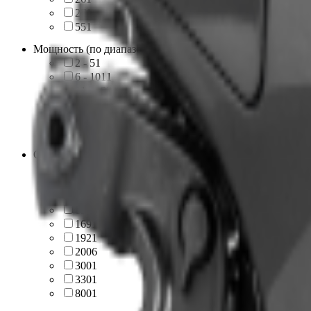
27
1
55
1
Мощность (по диапазонам)
2 - 5
1
6 - 10
11
11 - 15
3
16 - 20
4
21 - 40
3
41 - 60
1
Объём двигателя, куб
49
1
110
2
125
8
150
1
169
1
192
1
200
6
300
1
330
1
800
1