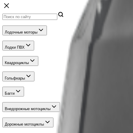
Лодочные моторы
Лодки ПВХ
Квадроциклы
Гольфкары
Багги
Внедорожные мотоциклы
Дорожные мотоциклы