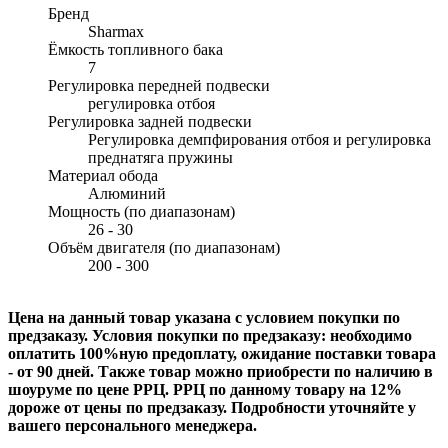
Бренд
Sharmax
Ёмкость топливного бака
7
Регулировка передней подвески
регулировка отбоя
Регулировка задней подвески
Регулировка демпфирования отбоя и регулировка
преднатяга пружины
Материал обода
Алюминий
Мощность (по диапазонам)
26 - 30
Объём двигателя (по диапазонам)
200 - 300
Цена на данный товар указана с условием покупки по
предзаказу. Условия покупки по предзаказу: необходимо
оплатить 100%ную предоплату, ожидание поставки товара
- от 90 дней. Также товар можно приобрести по наличию в
шоуруме по цене РРЦ. РРЦ по данному товару на 12%
дороже от цены по предзаказу. Подробности уточняйте у
вашего персонального менеджера.