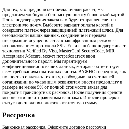
Для тех, кто предпочитает безналичный расчет, мы
предлагаем удобную и безопасную оплату банковской картой.
После подтверждения заказа вам будет отправлен счет на
электронную почту. Выберите вариант оплаты картой и
совершите платеж через защищенный платежный шлюз. Для
безопасности ваших данных, соединение и передача
информации осуществляется в зашифрованном режиме с
использованием протокола SSL. Если ваш банк поддерживает
технологии Verified By Visa, MasterCard SecureCode, MIR
Accept или J-Secure, может потребоваться ввод
дополнительного пароля. Мы гарантируем
конфиденциальность ваших данных, которая соответствует
всем требованиям платежных систем. ВАЖНО: перед тем, как
полностью оплатить технику, необходимо на счет нашей
организации по указанным реквизитам внести предоплату в
размере не менее 5% от полной стоимости заказа для
покрытия транспортных расходов. После получения средств
мы оперативно отправим вам ваш заказ. И после проверки
статуса доставки вы вносите остаточную сумму.
Рассрочка
Банковская рассрочка. Оформите договор рассрочки