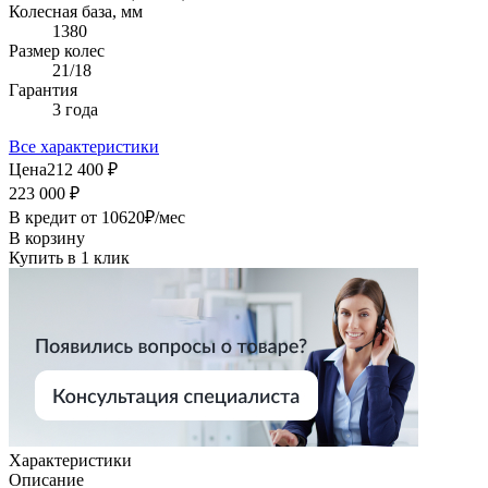
Колесная база, мм
1380
Размер колес
21/18
Гарантия
3 года
Все характеристики
Цена
212 400 ₽
223 000 ₽
В кредит от
10620
₽/мес
В корзину
Купить в 1 клик
Характеристики
Описание