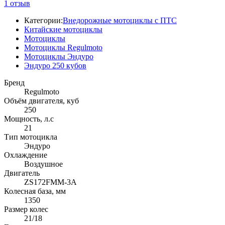
1
отзыв
Категории:
Внедорожные мотоциклы с ПТС
Китайские мотоциклы
Мотоциклы
Мотоциклы Regulmoto
Мотоциклы Эндуро
Эндуро 250 кубов
Бренд
Regulmoto
Объём двигателя, куб
250
Мощность, л.с
21
Тип мотоцикла
Эндуро
Охлаждение
Воздушное
Двигатель
ZS172FMM-3A
Колесная база, мм
1350
Размер колес
21/18