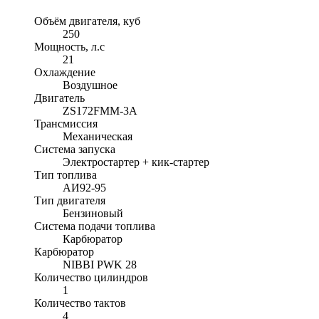
Объём двигателя, куб
250
Мощность, л.с
21
Охлаждение
Воздушное
Двигатель
ZS172FMM-3A
Трансмиссия
Механическая
Система запуска
Электростартер + кик-стартер
Тип топлива
АИ92-95
Тип двигателя
Бензиновый
Система подачи топлива
Карбюратор
Карбюратор
NIBBI PWK 28
Количество цилиндров
1
Количество тактов
4