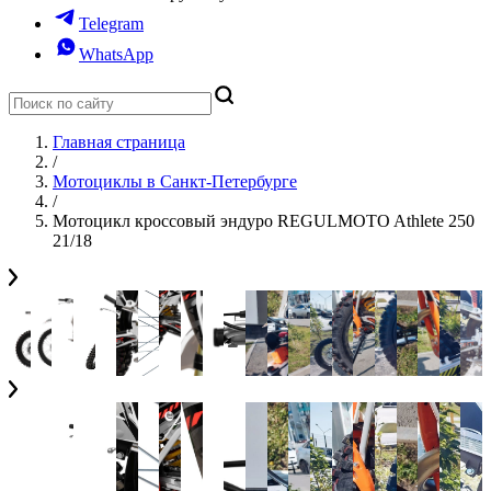
Telegram
WhatsApp
Главная страница
/
Мотоциклы в Санкт-Петербурге
/
Мотоцикл кроссовый эндуро REGULMOTO Athlete 250
21/18