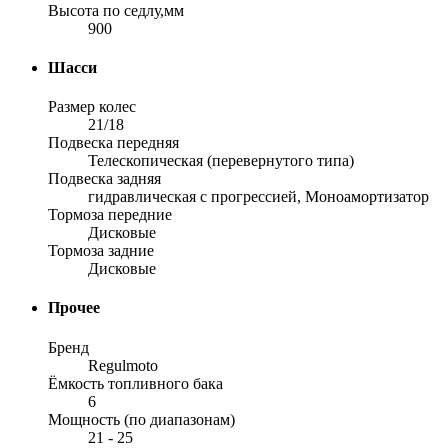
Высота по седлу,мм
900
Шасси
Размер колес
21/18
Подвеска передняя
Телескопическая (перевернутого типа)
Подвеска задняя
гидравлическая с прогрессией, Моноамортизатор
Тормоза передние
Дисковые
Тормоза задние
Дисковые
Прочее
Бренд
Regulmoto
Ёмкость топливного бака
6
Мощность (по диапазонам)
21 - 25