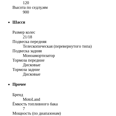
120
Высота по седлу,мм
900
Шасси
Размер колес
21/18
Подвеска передняя
Телескопическая (перевернутого типа)
Подвеска задняя
Моноамортизатор
Тормоза передние
Дисковые
Тормоза задние
Дисковые
Прочее
Бренд
MotoLand
Ёмкость топливного бака
7
Мощность (по диапазонам)