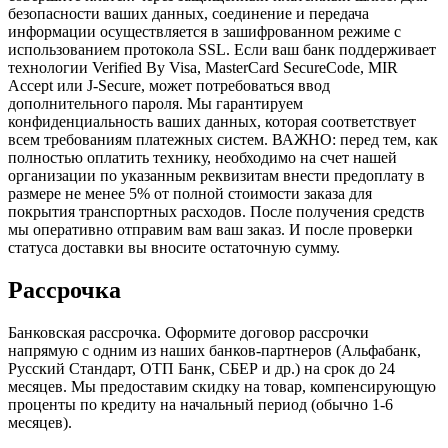
безопасности ваших данных, соединение и передача
информации осуществляется в зашифрованном режиме с
использованием протокола SSL. Если ваш банк поддерживает
технологии Verified By Visa, MasterCard SecureCode, MIR
Accept или J-Secure, может потребоваться ввод
дополнительного пароля. Мы гарантируем
конфиденциальность ваших данных, которая соответствует
всем требованиям платежных систем. ВАЖНО: перед тем, как
полностью оплатить технику, необходимо на счет нашей
организации по указанным реквизитам внести предоплату в
размере не менее 5% от полной стоимости заказа для
покрытия транспортных расходов. После получения средств
мы оперативно отправим вам ваш заказ. И после проверки
статуса доставки вы вносите остаточную сумму.
Рассрочка
Банковская рассрочка. Оформите договор рассрочки
напрямую с одним из наших банков-партнеров (Альфабанк,
Русский Стандарт, ОТП Банк, СБЕР и др.) на срок до 24
месяцев. Мы предоставим скидку на товар, компенсирующую
проценты по кредиту на начальный период (обычно 1-6
месяцев).