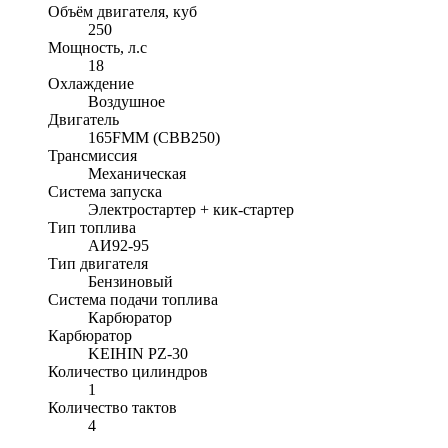
Объём двигателя, куб
250
Мощность, л.с
18
Охлаждение
Воздушное
Двигатель
165FMM (CBB250)
Трансмиссия
Механическая
Система запуска
Электростартер + кик-стартер
Тип топлива
АИ92-95
Тип двигателя
Бензиновый
Система подачи топлива
Карбюратор
Карбюратор
KEIHIN PZ-30
Количество цилиндров
1
Количество тактов
4