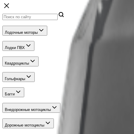
Лодочные моторы
Лодки ПВХ
Квадроциклы
Гольфкары
Багги
Внедорожные мотоциклы
Дорожные мотоциклы