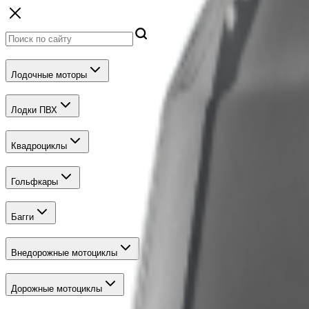
Лодочные моторы
Лодки ПВХ
Квадроциклы
Гольфкары
Багги
Внедорожные мотоциклы
Дорожные мотоциклы