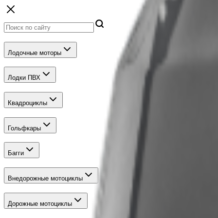
Лодочные моторы
Лодки ПВХ
Квадроциклы
Гольфкары
Багги
Внедорожные мотоциклы
Дорожные мотоциклы