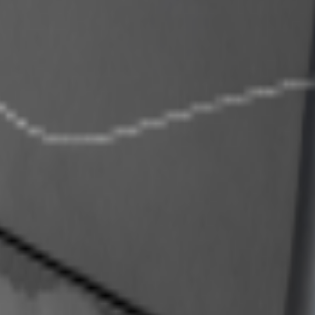
орогие