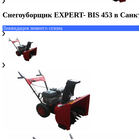
Снегоуборщик EXPERT- BIS 453
в
Санк
Ликвидация зимнего сезона