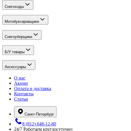
Снегоходы
Мотобуксировщики
Снегоуборщики
Б/У товары
Аксессуары
О нас
Акции
Оплата и доставка
Контакты
Статьи
Санкт-Петербург
8 (812) 648-12-80
24/7
Работаем круглосуточно