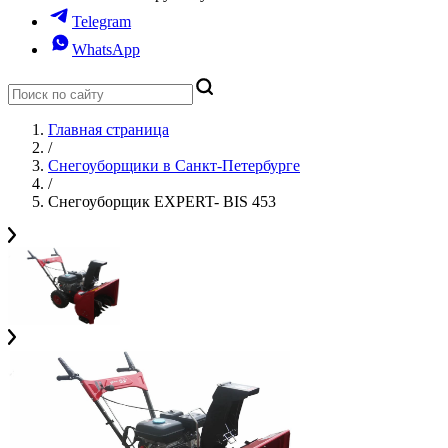
Telegram
WhatsApp
Главная страница
/
Снегоуборщики в Санкт-Петербурге
/
Снегоуборщик EXPERT- BIS 453