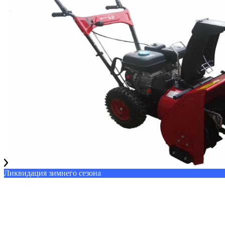
Ликвидация зимнего сезона