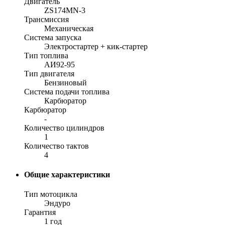
Двигатель
ZS174MN-3
Трансмиссия
Механическая
Система запуска
Электростартер + кик-стартер
Тип топлива
АИ92-95
Тип двигателя
Бензиновый
Система подачи топлива
Карбюратор
Карбюратор
-
Количество цилиндров
1
Количество тактов
4
Общие характеристики
Тип мотоцикла
Эндуро
Гарантия
1 год