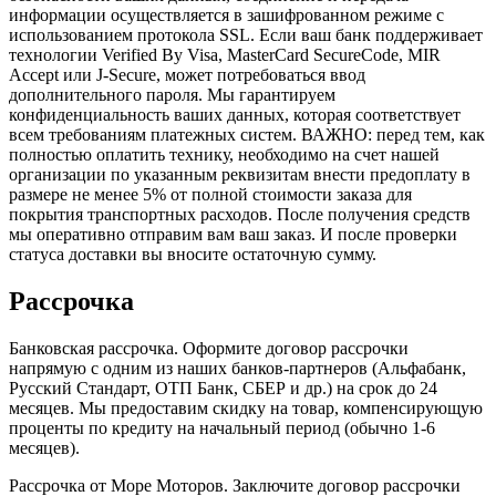
информации осуществляется в зашифрованном режиме с
использованием протокола SSL. Если ваш банк поддерживает
технологии Verified By Visa, MasterCard SecureCode, MIR
Accept или J-Secure, может потребоваться ввод
дополнительного пароля. Мы гарантируем
конфиденциальность ваших данных, которая соответствует
всем требованиям платежных систем. ВАЖНО: перед тем, как
полностью оплатить технику, необходимо на счет нашей
организации по указанным реквизитам внести предоплату в
размере не менее 5% от полной стоимости заказа для
покрытия транспортных расходов. После получения средств
мы оперативно отправим вам ваш заказ. И после проверки
статуса доставки вы вносите остаточную сумму.
Рассрочка
Банковская рассрочка. Оформите договор рассрочки
напрямую с одним из наших банков-партнеров (Альфабанк,
Русский Стандарт, ОТП Банк, СБЕР и др.) на срок до 24
месяцев. Мы предоставим скидку на товар, компенсирующую
проценты по кредиту на начальный период (обычно 1-6
месяцев).
Рассрочка от Море Моторов. Заключите договор рассрочки