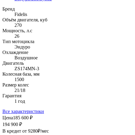
Бренд
Fidelis
Объём двигателя, куб
270
Мощность, л.с
26
Тип мотоцикла
Эндуро
Охлаждение
Воздушное
Двигатель
ZS174MN-3
Колесная база, мм
1500
Размер колес
21/18
Гарантия
1 год
Все характеристики
Цена
185 600 ₽
194 900 ₽
В кредит от
9280
₽/мес