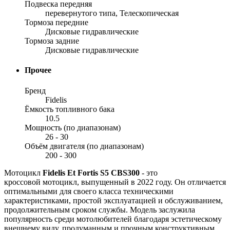
Подвеска передняя
перевернутого типа, Телескопическая
Тормоза передние
Дисковые гидравлические
Тормоза задние
Дисковые гидравлические
Прочее
Бренд
Fidelis
Ёмкость топливного бака
10.5
Мощность (по диапазонам)
26 - 30
Объём двигателя (по диапазонам)
200 - 300
Мотоцикл
Fidelis Et Fortis S5 CBS300
- это
кроссовой мотоцикл, выпущенный в 2022 году. Он отличается
оптимальными для своего класса техническими
характеристиками, простой эксплуатацией и обслуживанием,
продолжительным сроком службы. Модель заслужила
популярность среди мотолюбителей благодаря эстетическому
внешнему виду, продуманным и прочным конструктивным