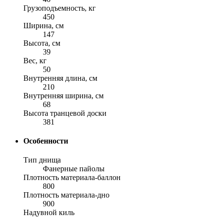
Грузоподъемность, кг
450
Ширина, см
147
Высота, см
39
Вес, кг
50
Внутренняя длина, см
210
Внутренняя ширина, см
68
Высота транцевой доски
381
Особенности
Тип днища
Фанерные пайолы
Плотность материала-баллон
800
Плотность материала-дно
900
Надувной киль