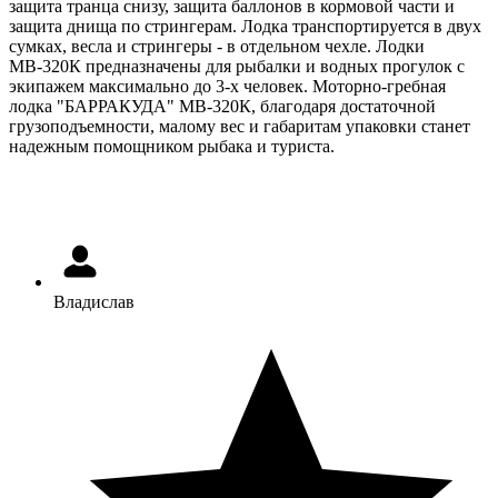
защита транца снизу, защита баллонов в кормовой части и
защита днища по стрингерам. Лодка транспортируется в двух
сумках, весла и стрингеры - в отдельном чехле. Лодки
МВ-320К предназначены для рыбалки и водных прогулок с
экипажем максимально до 3-х человек. Моторно-гребная
лодка "БАРРАКУДА" МВ-320К, благодаря достаточной
грузоподъемности, малому вес и габаритам упаковки станет
надежным помощником рыбака и туриста.
Владислав