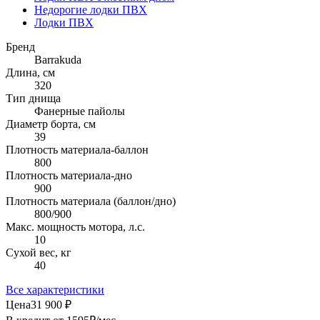
Недорогие лодки ПВХ
Лодки ПВХ
Бренд
Barrakuda
Длина, см
320
Тип днища
Фанерные пайолы
Диаметр борта, см
39
Плотность материала-баллон
800
Плотность материала-дно
900
Плотность материала (баллон/дно)
800/900
Макс. мощность мотора, л.с.
10
Сухой вес, кг
40
Все характеристики
Цена
31 900 ₽