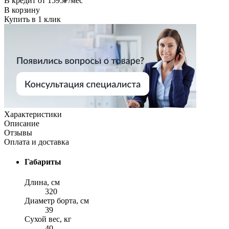
В кредит от
1595
₽/мес
В корзину
Купить в 1 клик
Характеристики
Описание
Отзывы
Оплата и доставка
Габариты
Длина, см
320
Диаметр борта, см
39
Сухой вес, кг
40