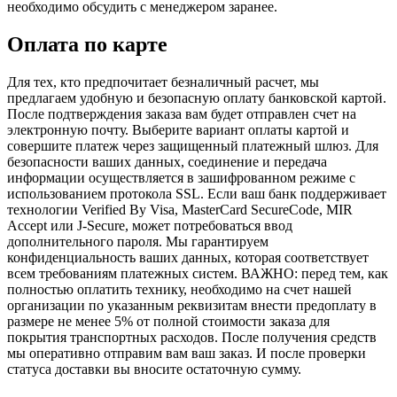
необходимо обсудить с менеджером заранее.
Оплата по карте
Для тех, кто предпочитает безналичный расчет, мы
предлагаем удобную и безопасную оплату банковской картой.
После подтверждения заказа вам будет отправлен счет на
электронную почту. Выберите вариант оплаты картой и
совершите платеж через защищенный платежный шлюз. Для
безопасности ваших данных, соединение и передача
информации осуществляется в зашифрованном режиме с
использованием протокола SSL. Если ваш банк поддерживает
технологии Verified By Visa, MasterCard SecureCode, MIR
Accept или J-Secure, может потребоваться ввод
дополнительного пароля. Мы гарантируем
конфиденциальность ваших данных, которая соответствует
всем требованиям платежных систем. ВАЖНО: перед тем, как
полностью оплатить технику, необходимо на счет нашей
организации по указанным реквизитам внести предоплату в
размере не менее 5% от полной стоимости заказа для
покрытия транспортных расходов. После получения средств
мы оперативно отправим вам ваш заказ. И после проверки
статуса доставки вы вносите остаточную сумму.