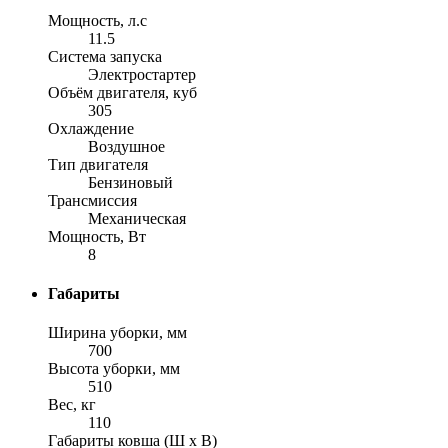
Мощность, л.с
11.5
Система запуска
Электростартер
Объём двигателя, куб
305
Охлаждение
Воздушное
Тип двигателя
Бензиновый
Трансмиссия
Механическая
Мощность, Вт
8
Габариты
Ширина уборки, мм
700
Высота уборки, мм
510
Вес, кг
110
Габариты ковша (Ш х В)