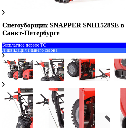
Снегоуборщик SNAPPER SNH1528SE
в
Санкт-Петербурге
Бесплатное первое ТО
Ликвидация зимнего сезона