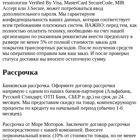
технологии Verified By Visa, MasterCard SecureCode, MIR
Accept или J-Secure, может потребоваться ввод
дополнительного пароля. Мы гарантируем
конфиденциальность ваших данных, которая соответствует
всем требованиям платежных систем. ВАЖНО: перед тем, как
полностью оплатить технику, необходимо на счет нашей
организации по указанным реквизитам внести предоплату в
размере не менее 5% от полной стоимости заказа для
покрытия транспортных расходов. После получения средств
мы оперативно отправим вам ваш заказ. И после проверки
статуса доставки вы вносите остаточную сумму.
Рассрочка
Банковская рассрочка. Оформите договор рассрочки
напрямую с одним из наших банков-партнеров (Альфабанк,
Русский Стандарт, ОТП Банк, СБЕР и др.) на срок до 24
месяцев. Мы предоставим скидку на товар, компенсирующую
проценты по кредиту на начальный период (обычно 1-6
месяцев).
Рассрочка от Море Моторов. Заключите договор рассрочки
непосредственно с нашей компанией. Внесите
первоначальный взнос (10% от стоимости товара, но не менее