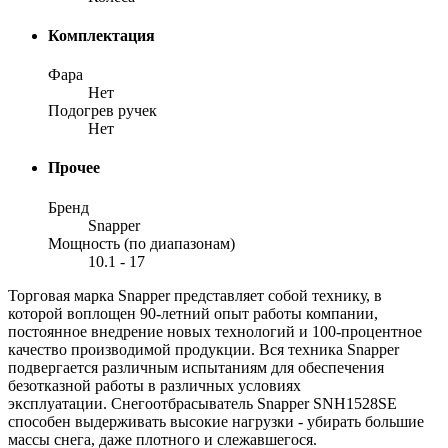
Комплектация
Фара
Нет
Подогрев ручек
Нет
Прочее
Бренд
Snapper
Мощность (по диапазонам)
10.1 - 17
Торговая марка
Snapper
представляет собой технику, в
которой воплощен 90-летний опыт работы компании,
постоянное внедрение новых технологий и 100-процентное
качество производимой продукции.
Вся техника Snapper
подвергается различным испытаниям для обеспечения
безотказной работы в различных условиях
эксплуатации.
Снегоотбрасыватель Snapper SNH1528SE
способен выдерживать высокие нагрузки - убирать большие
массы снега, даже плотного и слежавшегося.