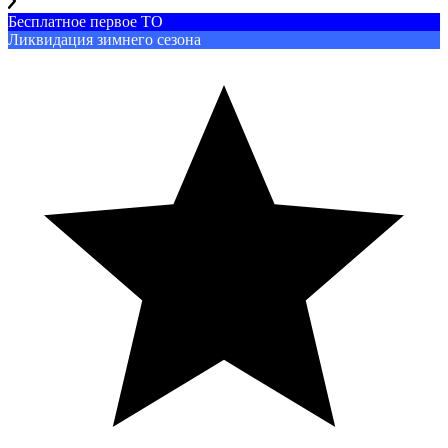
Бесплатное первое ТО
Ликвидация зимнего сезона