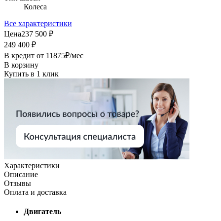
Колеса
Все характеристики
Цена
237 500 ₽
249 400 ₽
В кредит от
11875
₽/мес
В корзину
Купить в 1 клик
Характеристики
Описание
Отзывы
Оплата и доставка
Двигатель