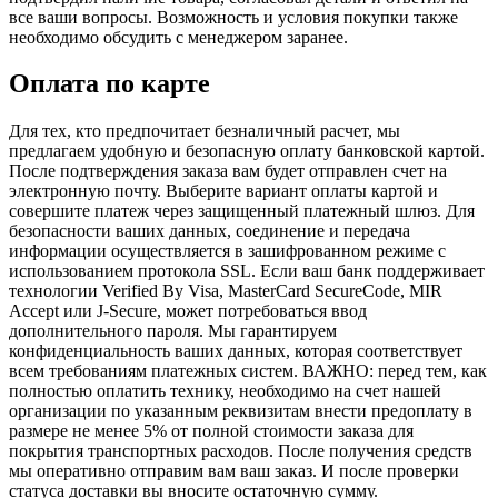
все ваши вопросы. Возможность и условия покупки также
необходимо обсудить с менеджером заранее.
Оплата по карте
Для тех, кто предпочитает безналичный расчет, мы
предлагаем удобную и безопасную оплату банковской картой.
После подтверждения заказа вам будет отправлен счет на
электронную почту. Выберите вариант оплаты картой и
совершите платеж через защищенный платежный шлюз. Для
безопасности ваших данных, соединение и передача
информации осуществляется в зашифрованном режиме с
использованием протокола SSL. Если ваш банк поддерживает
технологии Verified By Visa, MasterCard SecureCode, MIR
Accept или J-Secure, может потребоваться ввод
дополнительного пароля. Мы гарантируем
конфиденциальность ваших данных, которая соответствует
всем требованиям платежных систем. ВАЖНО: перед тем, как
полностью оплатить технику, необходимо на счет нашей
организации по указанным реквизитам внести предоплату в
размере не менее 5% от полной стоимости заказа для
покрытия транспортных расходов. После получения средств
мы оперативно отправим вам ваш заказ. И после проверки
статуса доставки вы вносите остаточную сумму.