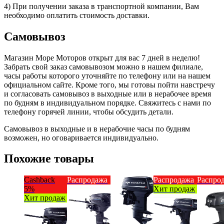
4) При получении заказа в транспортной компании, Вам
необходимо оплатить стоимость доставки.
Самовывоз
Магазин Море Моторов открыт для вас 7 дней в неделю!
Забрать свой заказ самовывозом можно в нашем филиале,
часы работы которого уточняйте по телефону или на нашем
официальном сайте. Кроме того, мы готовы пойти навстречу
и согласовать самовывоз в выходные или в нерабочее время
по будням в индивидуальном порядке. Свяжитесь с нами по
телефону горячей линии, чтобы обсудить детали.
Самовывоз в выходные и в нерабочие часы по будням
возможен, но оговаривается индивидуально.
Похожие товары
Cashback
Распродажа
Распродажа
Распро
5%
Хит продаж
Хит продаж