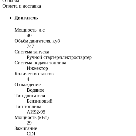
Отзывы
Оплата и доставка
Двигатель
Мощность, л.с
40
Объём двигателя, куб
747
Система запуска
Ручной стартер/электростартер
Система подачи топлива
Инжектор
Количество тактов
4
Охлаждение
Водяное
Тип двигателя
Бензиновый
Тип топлива
АИ92-95
Мощность (кВт)
29
Зажигание
CDI