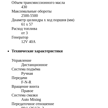
Объем трансмиссионного масла
430
Максимальные обороты
2500-5500
Диаметр цилиндра x ход поршня (мм)
61 x 57
Расход топлива
от 3
Генератор
12V 40A
Технические характеристики
Управление
Дистанционное
Система подъёма
Ручная
Передачи
F-N-R
Вращение винта
Правое
Система смазки
Auto Mixing
Передаточное отношение