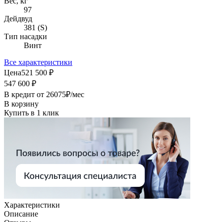
Вес, кг
97
Дейдвуд
381 (S)
Тип насадки
Винт
Все характеристики
Цена
521 500 ₽
547 600 ₽
В кредит от
26075
₽/мес
В корзину
Купить в 1 клик
Характеристики
Описание