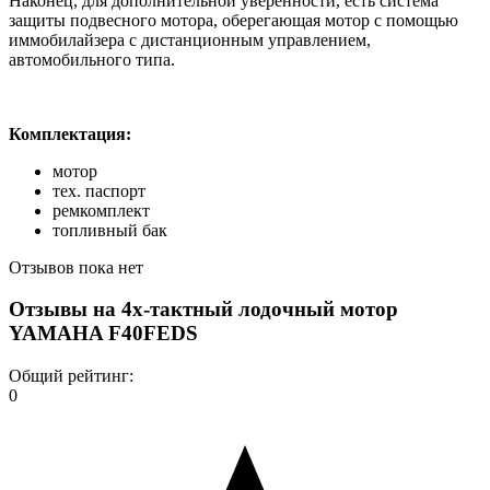
Наконец, для дополнительной уверенности, есть система
защиты подвесного мотора, оберегающая мотор с помощью
иммобилайзера с дистанционным управлением,
автомобильного типа.
Комплектация:
мотор
тех. паспорт
ремкомплект
топливный бак
Отзывов пока нет
Отзывы на
4х-тактный лодочный мотор
YAMAHA F40FEDS
Общий рейтинг:
0