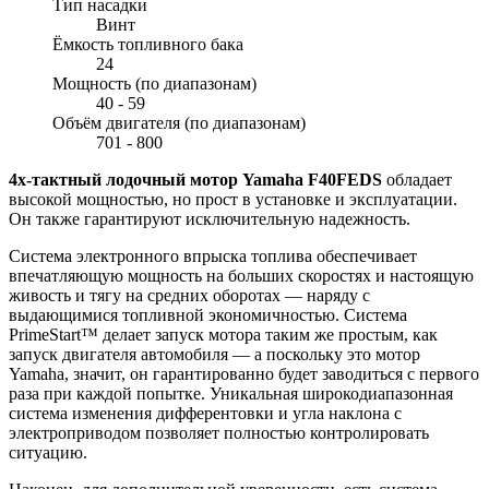
Тип насадки
Винт
Ёмкость топливного бака
24
Мощность (по диапазонам)
40 - 59
Объём двигателя (по диапазонам)
701 - 800
4х-тактный лодочный мотор Yamaha F40FEDS
обладает
высокой мощностью, но прост в установке и эксплуатации.
Он также гарантируют исключительную надежность.
Система электронного впрыска топлива обеспечивает
впечатляющую мощность на больших скоростях и настоящую
живость и тягу на средних оборотах — наряду с
выдающимися топливной экономичностью. Система
PrimeStart™ делает запуск мотора таким же простым, как
запуск двигателя автомобиля — а поскольку это мотор
Yamaha, значит, он гарантированно будет заводиться с первого
раза при каждой попытке. Уникальная широкодиапазонная
система изменения дифферентовки и угла наклона с
электроприводом позволяет полностью контролировать
ситуацию.