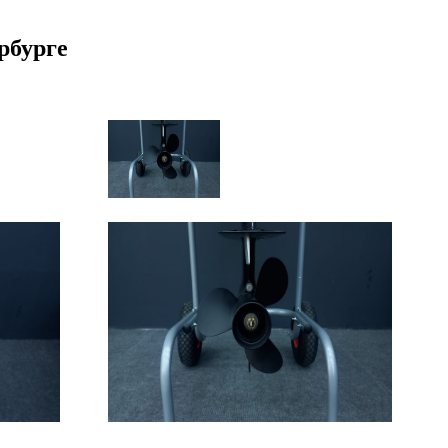
рбурге