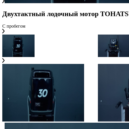
Двухтактный лодочный мотор TOHATSU
С пробегом