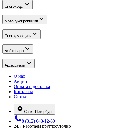
Снегоходы
Мотобуксировщики
Снегоуборщики
Б/У товары
Аксессуары
О нас
Акции
Оплата и доставка
Контакты
Статьи
Санкт-Петербург
8 (812) 648-12-80
24/7
Работаем круглосуточно