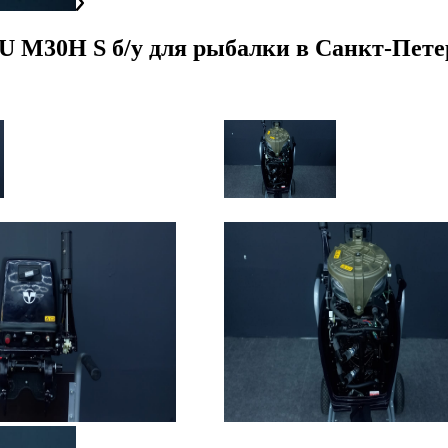
 M30H S б/у для рыбалки
в
Санкт-Пете