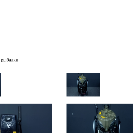
 рыбалки