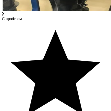
С пробегом