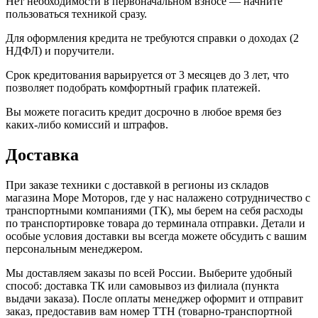
Нет необходимости в первоначальном взносе — начните
пользоваться техникой сразу.
Для оформления кредита не требуются справки о доходах (2
НДФЛ) и поручители.
Срок кредитования варьируется от 3 месяцев до 3 лет, что
позволяет подобрать комфортный график платежей.
Вы можете погасить кредит досрочно в любое время без
каких-либо комиссий и штрафов.
Доставка
При заказе техники с доставкой в регионы из складов
магазина Море Моторов, где у нас налажено сотрудничество с
транспортными компаниями (ТК), мы берем на себя расходы
по транспортировке товара до терминала отправки. Детали и
особые условия доставки вы всегда можете обсудить с вашим
персональным менеджером.
Мы доставляем заказы по всей России. Выберите удобный
способ: доставка ТК или самовывоз из филиала (пункта
выдачи заказа). После оплаты менеджер оформит и отправит
заказ, предоставив вам номер ТТН (товарно-транспортной