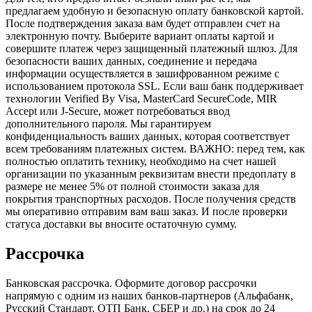
предлагаем удобную и безопасную оплату банковской картой.
После подтверждения заказа вам будет отправлен счет на
электронную почту. Выберите вариант оплаты картой и
совершите платеж через защищенный платежный шлюз. Для
безопасности ваших данных, соединение и передача
информации осуществляется в зашифрованном режиме с
использованием протокола SSL. Если ваш банк поддерживает
технологии Verified By Visa, MasterCard SecureCode, MIR
Accept или J-Secure, может потребоваться ввод
дополнительного пароля. Мы гарантируем
конфиденциальность ваших данных, которая соответствует
всем требованиям платежных систем. ВАЖНО: перед тем, как
полностью оплатить технику, необходимо на счет нашей
организации по указанным реквизитам внести предоплату в
размере не менее 5% от полной стоимости заказа для
покрытия транспортных расходов. После получения средств
мы оперативно отправим вам ваш заказ. И после проверки
статуса доставки вы вносите остаточную сумму.
Рассрочка
Банковская рассрочка. Оформите договор рассрочки
напрямую с одним из наших банков-партнеров (Альфабанк,
Русский Стандарт, ОТП Банк, СБЕР и др.) на срок до 24