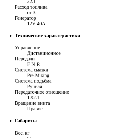
22.1
Расход топлива
от 3
Генератор
12V 40A
Технические характеристики
Управление
Дистанционное
Передачи
F-N-R
Система смазки
Pre-Mixing
Система подъёма
Ручная
Передаточное отношение
1.92:1
Вращение винта
Правое
Габариты
Вес, кг