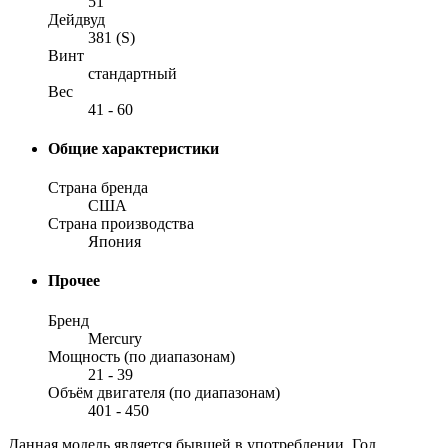
51
Дейдвуд
381 (S)
Винт
стандартный
Вес
41 - 60
Общие характеристики
Страна бренда
США
Страна производства
Япония
Прочее
Бренд
Mercury
Мощность (по диапазонам)
21 - 39
Объём двигателя (по диапазонам)
401 - 450
Данная модель является бывшей в употреблении. Год