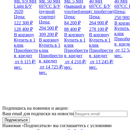
ME 9.9 MH
ME 50 MH
ME 5 MH
40 MH
40 MH
Light Б/У
697CC Б/У
(бывший в
697CC Б/У
697CC 
2020
(ручной
употреблении)
(с пробегом)
Цена:
Цена:
стартер)
Цена:
Цена:
250 900
Цена:
122 300 ₽
84 200 ₽
264 900 ₽
В корз
294 500 ₽
Купить 
128 400 ₽
88 400 ₽
278 100 ₽
клик
309 200 ₽
В корзину
В корзину
В корзину
Приобр
Купить в 1
В корзину
Купить в 1
Купить в 1
в
кред
клик
Купить в 1
клик
клик
от
12 5
Приобрести
клик
Приобрести
Приобрести
в
кредит
Приобрести
в
кредит
в
кредит
мес.
в
кредит
от
6 115 ₽
/
от
4 210 ₽
/
от
13 245 ₽
/
от
14 725 ₽
/
мес.
мес.
мес.
мес.
Подпишись на новинки и акции:
Ваш email для подписки на новости
Подписаться
Нажимая «Подписаться» вы соглашаетесь с условиями