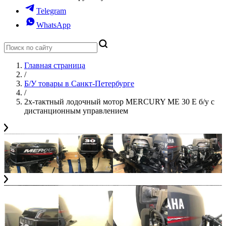
Telegram
WhatsApp
Главная страница
/
Б/У товары в Санкт-Петербурге
/
2х-тактный лодочный мотор MERCURY ME 30 E б/у с
дистанционным управлением