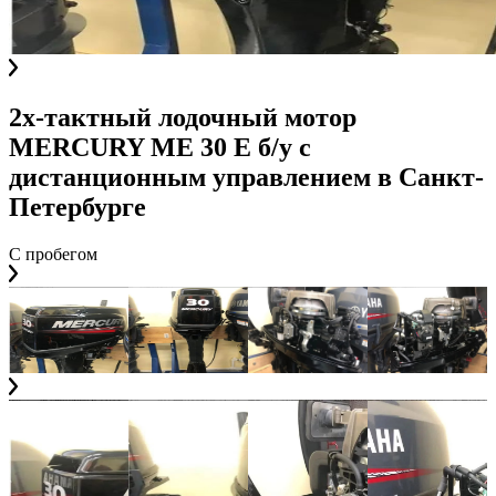
2х-тактный лодочный мотор
MERCURY ME 30 E б/у с
дистанционным управлением
в
Санкт-
Петербурге
С пробегом