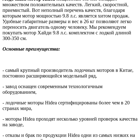
множеством положительных качеств. Легкий, скоростной,
приемистый. Вот неполный перечень качеств, благодаря
которым мотор мощностью 9.8 л.с. является хитом продаж.
Удобные габаритные размеры и вес в 26 кг позволяют легко
переносить двигатель одному человеку. Мы рекомендуем
покупать мотор Хайди 9.8 л.с. комплектом с лодкой длиной
300-350 см.
Основные преимущества:
- самый крупный производитель лодочных моторов в Китае,
постоянно расширяющийся модельный ряд,
- завод оснащен современным технологичным
оборудованием,
- лодочные моторы Hidea сертифицированы более чем в 20
странах мира,
- моторы Hidea проходят несколько уровней проверок качества
на заводе,
- отказы и брак по продукции Hidea одни из самых низких на