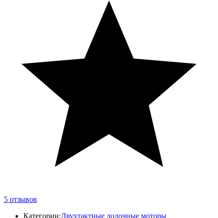
5
отзывов
Категории:
Двухтактные лодочные моторы