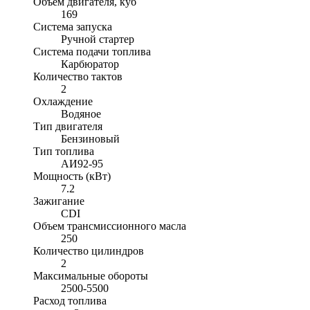
Объём двигателя, куб
169
Система запуска
Ручной стартер
Система подачи топлива
Карбюратор
Количество тактов
2
Охлаждение
Водяное
Тип двигателя
Бензиновый
Тип топлива
АИ92-95
Мощность (кВт)
7.2
Зажигание
CDI
Объем трансмиссионного масла
250
Количество цилиндров
2
Максимальные обороты
2500-5500
Расход топлива