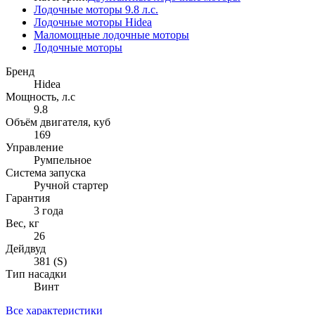
Лодочные моторы 9.8 л.с.
Лодочные моторы Hidea
Маломощные лодочные моторы
Лодочные моторы
Бренд
Hidea
Мощность, л.с
9.8
Объём двигателя, куб
169
Управление
Румпельное
Система запуска
Ручной стартер
Гарантия
3 года
Вес, кг
26
Дейдвуд
381 (S)
Тип насадки
Винт
Все характеристики