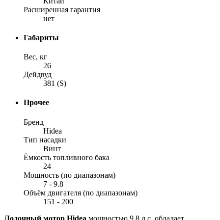
Китай
Расширенная гарантия
нет
Габариты
Вес, кг
26
Дейдвуд
381 (S)
Прочее
Бренд
Hidea
Тип насадки
Винт
Ёмкость топливного бака
24
Мощность (по диапазонам)
7 - 9.8
Объём двигателя (по диапазонам)
151 - 200
Лодочный мотор Hidea
мощностью 9.8 л.с. обладает